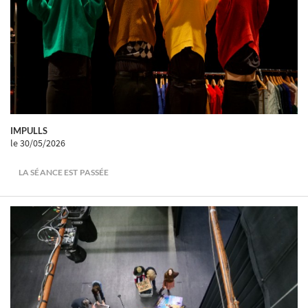
IMPULLS
le 30/05/2026
LA SÉANCE EST PASSÉE