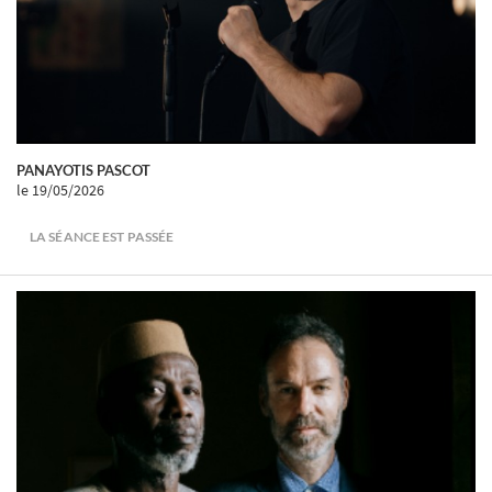
PANAYOTIS PASCOT
le 19/05/2026
LA SÉANCE EST PASSÉE