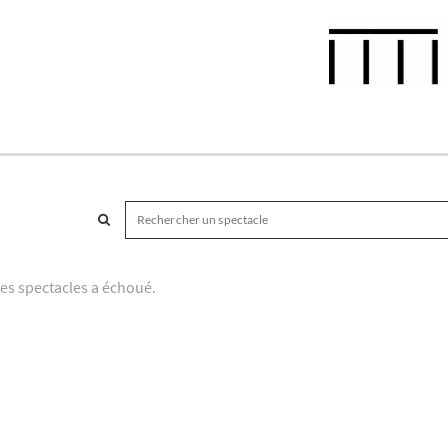
es spectacles a échoué.