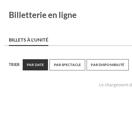
Billetterie en ligne
BILLETS À L'UNITÉ
TRIER
PAR DATE
PAR SPECTACLE
PAR DISPONIBILITÉ
Le chargement d